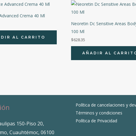
 Advanced Crema 40 Ml
Neoretin Dc Sensitive Areas Bod
100 Ml
DIR AL CARRITO
$
628.35
AÑADIR AL CARRIT
Política de cancelaciones y de
ión
Términos y condiciones
Política de Privacidad
ulipas 150-Piso 20,
mo, Cuauhtémoc, 06100