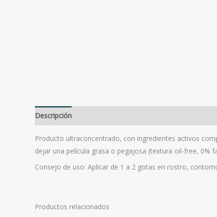
Descripción
Valoraciones (0)
Producto ultraconcentrado, con ingredientes activos comp
dejar una película grasa o pegajosa (textura oil-free, 0% 
Consejo de uso: Aplicar de 1 a 2 gotas en rostro, contor
Productos relacionados