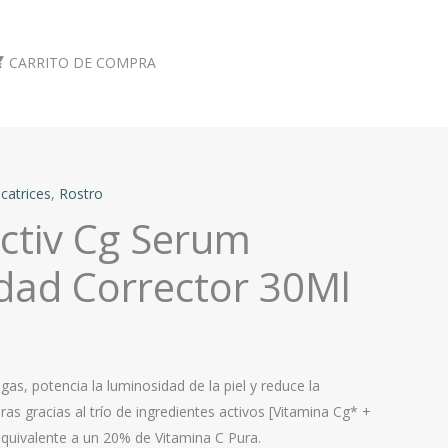
CARRITO DE COMPRA
catrices
,
Rostro
ctiv Cg Serum
dad Corrector 30Ml
gas, potencia la luminosidad de la piel y reduce la
s gracias al trío de ingredientes activos [Vitamina Cg* +
quivalente a un 20% de Vitamina C Pura.