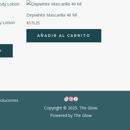
Depiwhite Mascarilla 40 Ml
y Lotion
$
575.25
AÑADIR AL CARRITO
O
TikTok
Instagram
Facebook
voluciones
Copyright © 2025. The Glow.
Powered by The Glow