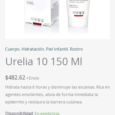
Cuerpo
,
Hidratación
,
Piel Infantil
,
Rostro
Urelia 10 150 Ml
$
482.62
+Envío
Hidrata hasta 6 horas y disminuye las escamas. Rica en
agentes emolientes, alivia de forma inmediata la
epidermis y restaura la barrera cutánea.
Disponibilidad:
En existencia