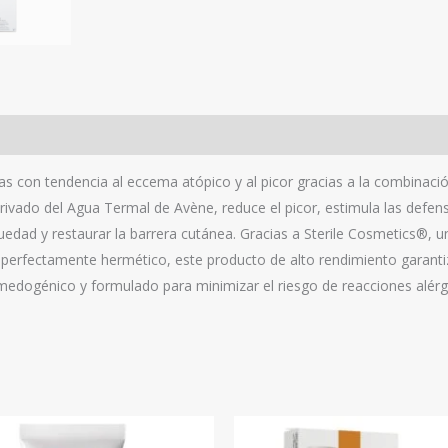
as con tendencia al eccema atópico y al picor gracias a la combinació
rivado del Agua Termal de Avène, reduce el picor, estimula las defensa
sequedad y restaurar la barrera cutánea. Gracias a Sterile Cosmetics®,
erfectamente hermético, este producto de alto rendimiento garantiza 
dogénico y formulado para minimizar el riesgo de reacciones alérgic