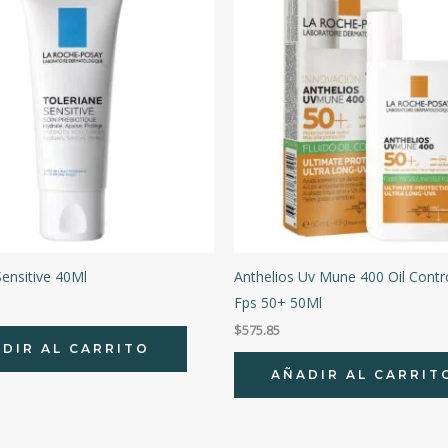
Sensitive 40Ml
Anthelios Uv Mune 400 Oil Contro
Fps 50+ 50Ml
$
575.85
DIR AL CARRITO
AÑADIR AL CARRIT