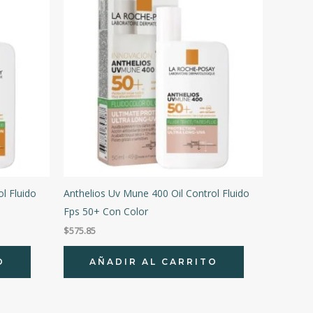
l Fluido
Anthelios Uv Mune 400 Oil Control Fluido
Fps 50+ Con Color
$
575.85
O
AÑADIR AL CARRITO