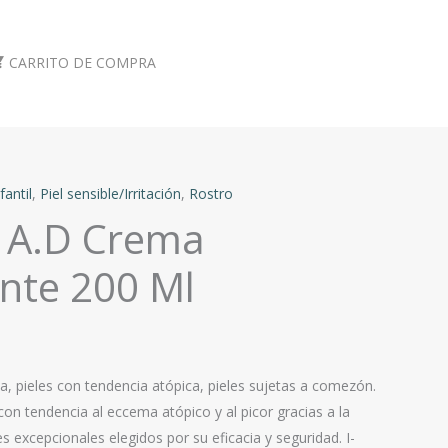
CARRITO DE COMPRA
fantil
,
Piel sensible/Irritación
,
Rostro
 A.D Crema
ante 200 Ml
a, pieles con tendencia atópica, pieles sujetas a comezón.
 con tendencia al eccema atópico y al picor gracias a la
 excepcionales elegidos por su eficacia y seguridad. I-