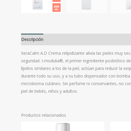
Descripción
Valoraciones (0)
XeraCalm A.D Crema relipidizante alivia las pieles muy sec
seguridad. I-modulia®, el primer ingrediente posbiótico de
lípidos similares a los de la piel, actúan para reducir la 
durante todo su uso, y a su tubo dispensador con bomba p
microbioma cutáneo. Sin perfume ni conservantes, no come
piel de bebés, niños y adultos.
Productos relacionados