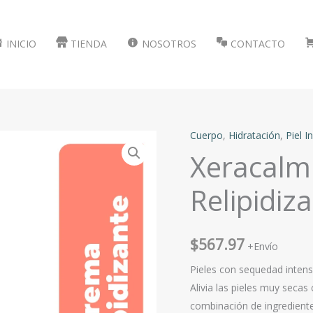
INICIO
TIENDA
NOSOTROS
CONTACTO
Cuerpo
,
Hidratación
,
Piel In
Xeracalm
Relipidiz
$
567.97
+Envío
Pieles con sequedad intens
Alivia las pieles muy secas
combinación de ingredientes