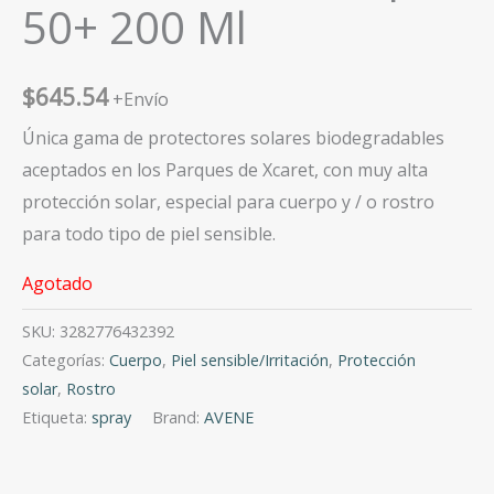
50+ 200 Ml
$
645.54
+Envío
Única gama de protectores solares biodegradables
aceptados en los Parques de Xcaret, con muy alta
protección solar, especial para cuerpo y / o rostro
para todo tipo de piel sensible.
Agotado
SKU:
3282776432392
Categorías:
Cuerpo
,
Piel sensible/Irritación
,
Protección
solar
,
Rostro
Etiqueta:
spray
Brand:
AVENE