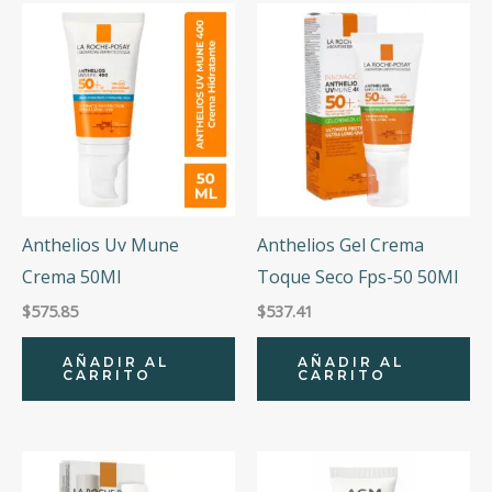
Anthelios Uv Mune
Anthelios Gel Crema
Crema 50Ml
Toque Seco Fps-50 50Ml
$
575.85
$
537.41
AÑADIR AL
AÑADIR AL
CARRITO
CARRITO