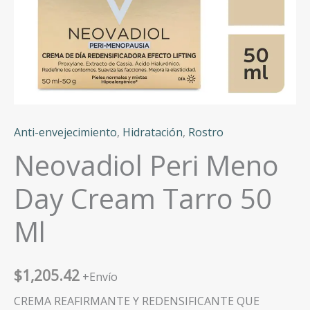
Anti-envejecimiento
,
Hidratación
,
Rostro
Neovadiol Peri Meno
Day Cream Tarro 50
Ml
$
1,205.42
+Envío
CREMA REAFIRMANTE Y REDENSIFICANTE QUE