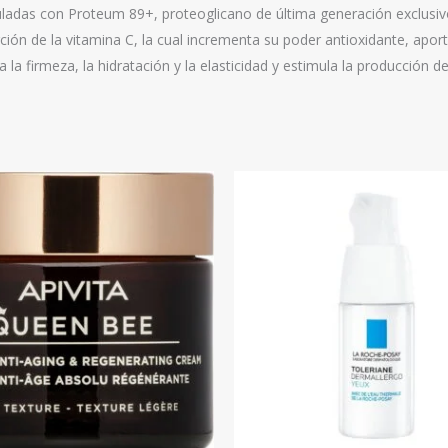
adas con Proteum 89+, proteoglicano de última generación exclusiv
orción de la vitamina C, la cual incrementa su poder antioxidante, ap
la firmeza, la hidratación y la elasticidad y estimula la producción d