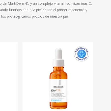
o de MartiDerm®, y un complejo vitamínico (vitaminas C,
ortando luminosidad a la piel desde el primer momento y
e los proteoglicanos propios de nuestra piel.