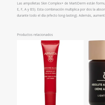
Las ampolletas Skin Complex+ de MartiDerm están formul
E, F, A y B5). Esta combinación multiplica por dos la abs
durante todo el día (efecto long-lasting). Además, aumenta 
Productos relacionados