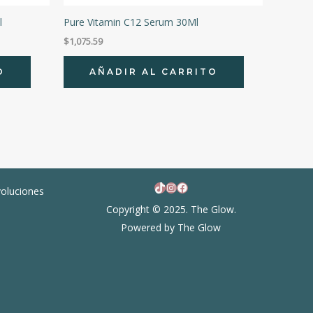
l
Pure Vitamin C12 Serum 30Ml
$
1,075.59
O
AÑADIR AL CARRITO
TikTok
Instagram
Facebook
voluciones
Copyright © 2025. The Glow.
Powered by The Glow