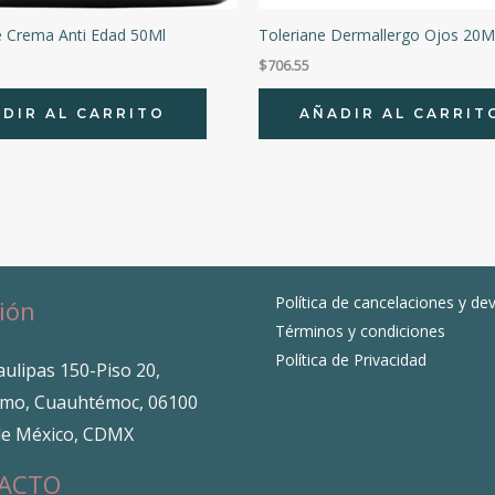
 Crema Anti Edad 50Ml
Toleriane Dermallergo Ojos 20M
$
706.55
DIR AL CARRITO
AÑADIR AL CARRIT
Política de cancelaciones y de
ión
Términos y condiciones
Política de Privacidad
ulipas 150-Piso 20,
mo, Cuauhtémoc, 06100
de México, CDMX
ACTO