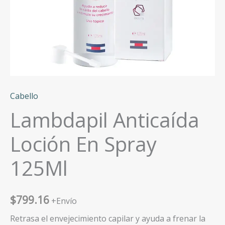
Cabello
Lambdapil Anticaída
Loción En Spray
125Ml
$
799.16
+Envío
Retrasa el envejecimiento capilar y ayuda a frenar la