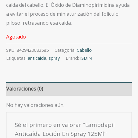
caída del cabello. El Óxido de Diaminopirimidina ayuda
a evitar el proceso de miniaturización del folículo
piloso, retrasando esa caída.
Agotado
SKU:
8429420083585
Categoría:
Cabello
Etiquetas:
anticaída
,
spray
Brand:
ISDIN
Valoraciones (0)
No hay valoraciones aún.
Sé el primero en valorar “Lambdapil
Anticaída Loción En Spray 125Ml”