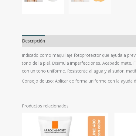
Descripción
Valoraciones (0)
Indicado como maquillaje fotoprotector que ayuda a preven
tono de la piel. Disimula imperfecciones. Acabado mate. 
con un tono uniforme. Resistente al agua y al sudor, mat
Consejo de uso: Aplicar de forma uniforme con la ayuda de 
Productos relacionados