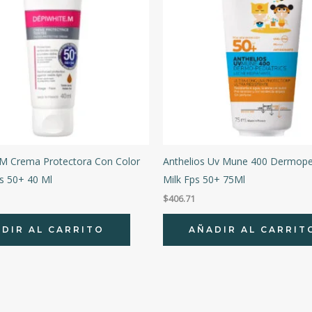
 M Crema Protectora Con Color
Anthelios Uv Mune 400 Dermoped
s 50+ 40 Ml
Milk Fps 50+ 75Ml
$
406.71
DIR AL CARRITO
AÑADIR AL CARRIT