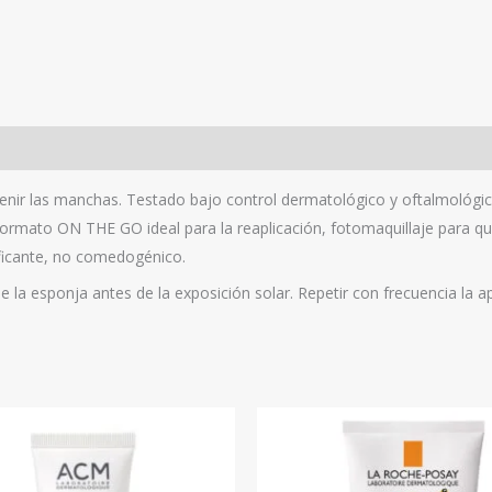
ir las manchas. Testado bajo control dermatológico y oftalmológico. P
Formato ON THE GO ideal para la reaplicación, fotomaquillaje para qu
ificante, no comedogénico.
la esponja antes de la exposición solar. Repetir con frecuencia la ap