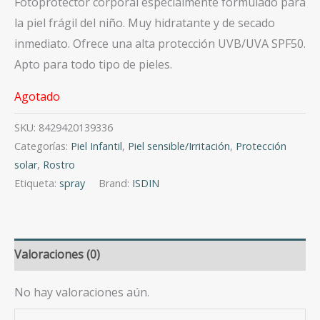
Fotoprotector corporal especialmente formulado para
la piel frágil del niño. Muy hidratante y de secado
inmediato. Ofrece una alta protección UVB/UVA SPF50.
Apto para todo tipo de pieles.
Agotado
SKU:
8429420139336
Categorías:
Piel Infantil
,
Piel sensible/Irritación
,
Protección
solar
,
Rostro
Etiqueta:
spray
Brand:
ISDIN
Valoraciones (0)
No hay valoraciones aún.