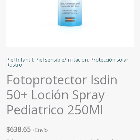
Piel Infantil
,
Piel sensible/Irritación
,
Protección solar
,
Rostro
Fotoprotector Isdin
50+ Loción Spray
Pediatrico 250Ml
$
638.65
+Envío