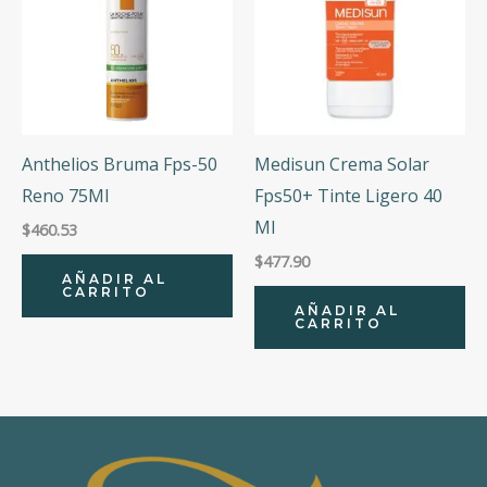
Anthelios Bruma Fps-50
Medisun Crema Solar
Reno 75Ml
Fps50+ Tinte Ligero 40
Ml
$
460.53
$
477.90
AÑADIR AL
CARRITO
AÑADIR AL
CARRITO