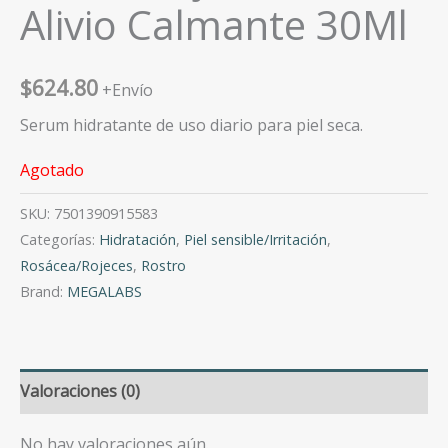
Alivio Calmante 30Ml
$
624.80
+Envío
Serum hidratante de uso diario para piel seca.
Agotado
SKU:
7501390915583
Categorías:
Hidratación
,
Piel sensible/Irritación
,
Rosácea/Rojeces
,
Rostro
Brand:
MEGALABS
Valoraciones (0)
No hay valoraciones aún.