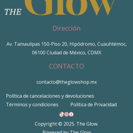
Dirección
Av. Tamaulipas 150-Piso 20, Hipódromo, Cuauhtémoc,
06100 Ciudad de México, CDMX
CONTACTO
contacto@theglowshop.mx
Política de cancelaciones y devoluciones
Términos y condiciones
Política de Privacidad
TikTok
Instagram
Facebook
Copyright © 2025. The Glow.
Powered by The Glow