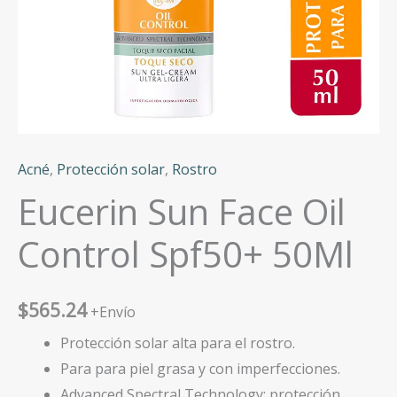
Acné
,
Protección solar
,
Rostro
Eucerin Sun Face Oil
Control Spf50+ 50Ml
$
565.24
+Envío
Protección solar alta para el rostro.
Para para piel grasa y con imperfecciones.
Advanced Spectral Technology: protección