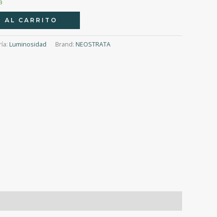
a
 AL CARRITO
ría:
Luminosidad
Brand:
NEOSTRATA