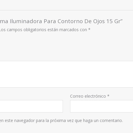
rema Iluminadora Para Contorno De Ojos 15 Gr”
Los campos obligatorios están marcados con
*
Correo electrónico
*
 en este navegador para la próxima vez que haga un comentario.