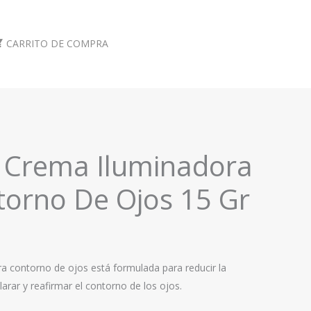
CARRITO DE COMPRA
n Crema Iluminadora
torno De Ojos 15 Gr
a contorno de ojos está formulada para reducir la
larar y reafirmar el contorno de los ojos.