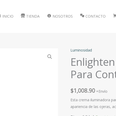
INICIO
TIENDA
NOSOTROS
CONTACTO
Luminosidad
Enlighte
Para Con
$
1,008.90
+Envío
Esta crema iluminadora par
apariencia de las ojeras, ac