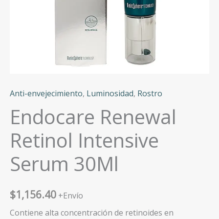
Anti-envejecimiento
,
Luminosidad
,
Rostro
Endocare Renewal
Retinol Intensive
Serum 30Ml
$
1,156.40
+Envío
Contiene alta concentración de retinoides en