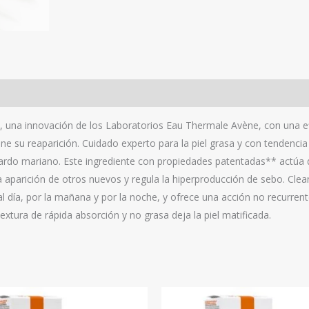
na innovación de los Laboratorios Eau Thermale Avène, con una efic
iene su reaparición. Cuidado experto para la piel grasa y con tende
 cardo mariano. Este ingrediente con propiedades patentadas** actúa
la aparición de otros nuevos y regula la hiperproducción de sebo. C
s al día, por la mañana y por la noche, y ofrece una acción no recu
textura de rápida absorción y no grasa deja la piel matificada.