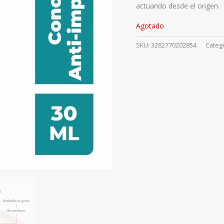
actuando desde el origen.
Agotado
SKU:
3282770202854
Categ