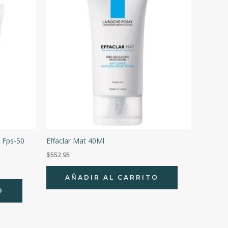
 Fps-50
Effaclar Mat 40Ml
$
552.95
AÑADIR AL CARRITO
O