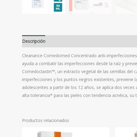
Descripción
Valoraciones (0)
Cleanance Comedomed Concentrado anti-imperfecciones, u
ayuda a combatir las imperfecciones desde la raíz y prev
Comedoclastin™, un extracto vegetal de las semillas del
imperfecciones y los puntos negros existentes, previene 
adolescentes a partir de los 12 años, se aplica dos vece
alta tolerancia* para las pieles con tendencia acnéica, su 
Productos relacionados