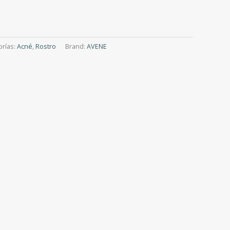
orías:
Acné
,
Rostro
Brand:
AVENE