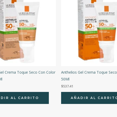
Gel Crema Toque Seco Con Color
Anthelios Gel Crema Toque Seco
Ml
50Ml
$
537.41
DIR AL CARRITO
AÑADIR AL CARRIT