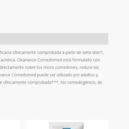
acia clínicamente comprobada a partir de siete días*,
ncia acnéica, Cleanance Comedomed está formulado con
 directamente sobre los micro comedones, reduce las
leanance Comedomed puede ser utilizado por adultos y
rrente clínicamente comprobada***. No comedogénico, de