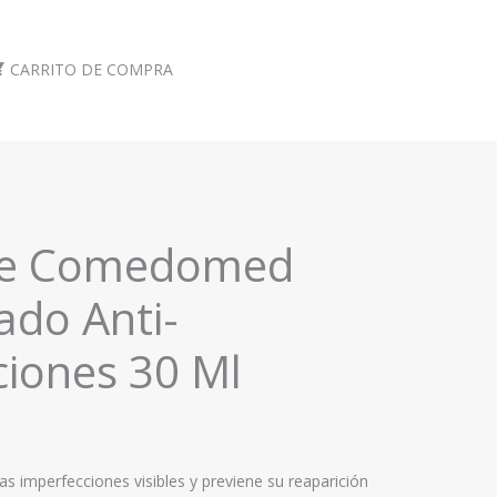
CARRITO DE COMPRA
ce Comedomed
ado Anti-
ciones 30 Ml
s imperfecciones visibles y previene su reaparición