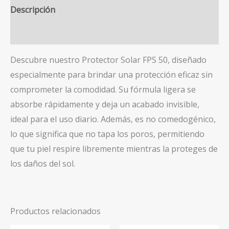
50+
Descripción
50
Ml
Valoraciones (0)
cantidad
Descubre nuestro Protector Solar FPS 50, diseñado
especialmente para brindar una protección eficaz sin
comprometer la comodidad. Su fórmula ligera se
absorbe rápidamente y deja un acabado invisible,
ideal para el uso diario. Además, es no comedogénico,
lo que significa que no tapa los poros, permitiendo
que tu piel respire libremente mientras la proteges de
los daños del sol.
Productos relacionados