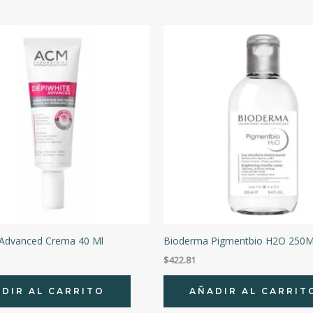
 Advanced Crema 40 Ml
Bioderma Pigmentbio H2O 250M
$
422.81
DIR AL CARRITO
AÑADIR AL CARRIT