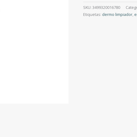
SKU:
3499320016780
Categ
Etiquetas:
dermo limpiador
,
e