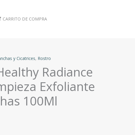
CARRITO DE COMPRA
nchas y Cicatrices
,
Rostro
Healthy Radiance
mpieza Exfoliante
has 100Ml