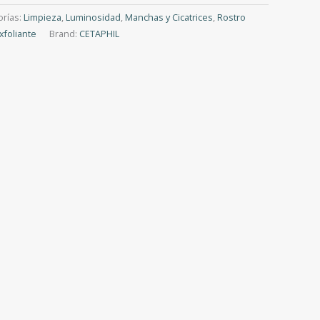
orías:
Limpieza
,
Luminosidad
,
Manchas y Cicatrices
,
Rostro
xfoliante
Brand:
CETAPHIL