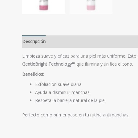
Descripción
Valoraciones (0)
Limpieza suave y eficaz para una piel más uniforme. Este g
GentleBright Technology™
que ilumina y unifica el tono.
Beneficios
:
Exfoliación suave diaria
Ayuda a disminuir manchas
Respeta la barrera natural de la piel
Perfecto como primer paso en tu rutina antimanchas.