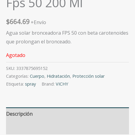
Fps 50 200 Ml
$
664.69
+Envío
Agua solar bronceadora FPS 50 con beta carotenoides
que prolongan el bronceado.
Agotado
SKU:
3337875695152
Categorías:
Cuerpo
,
Hidratación
,
Protección solar
Etiqueta:
spray
Brand:
VICHY
Descripción
Valoraciones (0)