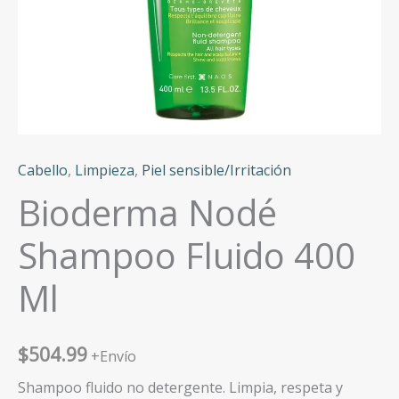
Cabello
,
Limpieza
,
Piel sensible/Irritación
Bioderma Nodé
Shampoo Fluido 400
Ml
$
504.99
+Envío
Shampoo fluido no detergente. Limpia, respeta y