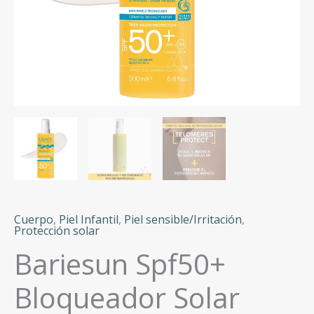
Cuerpo
,
Piel Infantil
,
Piel sensible/Irritación
,
Protección solar
Bariesun Spf50+
Bloqueador Solar