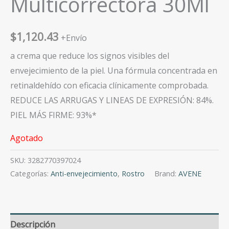
Multicorrectora 30Ml
$
1,120.43
+Envío
a crema que reduce los signos visibles del
envejecimiento de la piel. Una fórmula concentrada en
retinaldehído con eficacia clínicamente comprobada.
REDUCE LAS ARRUGAS Y LINEAS DE EXPRESIÓN: 84%.
PIEL MÁS FIRME: 93%*
Agotado
SKU:
3282770397024
Categorías:
Anti-envejecimiento
,
Rostro
Brand:
AVENE
Descripción