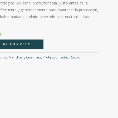
ológico. Aplicar el protector solar justo antes de la
ar frecuente y generosamente para mantener la protección,
haber nadado, sudado o secado con una toalla. Apto
a
 AL CARRITO
orías:
Manchas y Cicatrices
,
Protección solar
,
Rostro