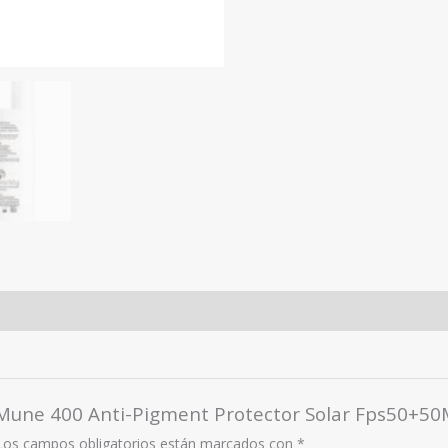
v Mune 400 Anti-Pigment Protector Solar Fps50+50
Los campos obligatorios están marcados con
*