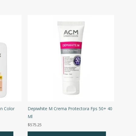
n Color
Depiwhite M Crema Protectora Fps 50+ 40
Ml
$
575.25