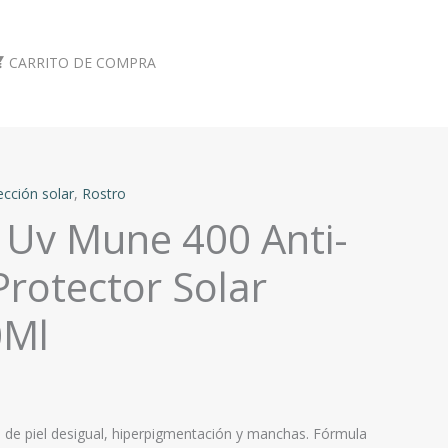
CARRITO DE COMPRA
ección solar
,
Rostro
 Uv Mune 400 Anti-
rotector Solar
0Ml
de piel desigual, hiperpigmentación y manchas. Fórmula