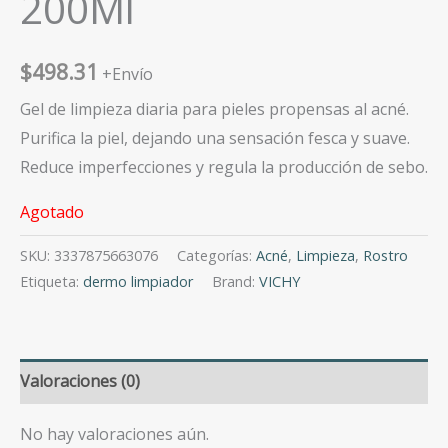
200Ml
$
498.31
+Envío
Gel de limpieza diaria para pieles propensas al acné.
Purifica la piel, dejando una sensación fesca y suave.
Reduce imperfecciones y regula la producción de sebo.
Agotado
SKU:
3337875663076
Categorías:
Acné
,
Limpieza
,
Rostro
Etiqueta:
dermo limpiador
Brand:
VICHY
Valoraciones (0)
No hay valoraciones aún.