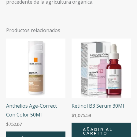
procedente de la agricultura orgánica.
Productos relacionados
Anthelios Age-Correct
Retinol B3 Serum 30Ml
Con Color 50Ml
$
1,075.59
$
752.67
AÑADIR AL
CARRITO