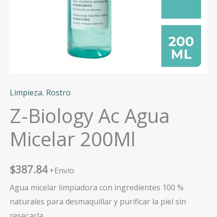
Limpieza
,
Rostro
Z-Biology Ac Agua
Micelar 200Ml
$
387.84
+Envío
Agua micelar limpiadora con ingredientes 100 %
naturales para desmaquillar y purificar la piel sin
resecarla.