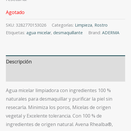
Agotado
SKU:
3282770153026
Categorías:
Limpieza
,
Rostro
Etiquetas:
agua micelar
,
desmaquillante
Brand:
ADERMA
Descripción
Valoraciones (0)
Agua micelar limpiadora con ingredientes 100 %
naturales para desmaquillar y purificar la piel sin
resecarla.
Minimiza los poros,
Micelas de origen
vegetal y Excelente tolerancia. Con
100 % de
ingredientes de origen natural. Avena Rhealba®,