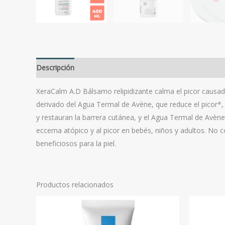
Descripción
Valoraciones (0)
XeraCalm A.D Bálsamo relipidizante calma el picor causado
derivado del Agua Termal de Avène, que reduce el picor*, es
y restauran la barrera cutánea, y el Agua Termal de Avène
eccema atópico y al picor en bebés, niños y adultos. No c
beneficiosos para la piel.
Productos relacionados