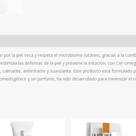
 por la piel seca y respeta el microbioma cutáneo, gracias a la comb
timula las defensas de la piel y previene la irritación, con Cer-omega
, calmante, antiirritante y suavizante. Este producto está formulado
omedogénico y sin perfume, ha sido desarrollado para minimizar el ri