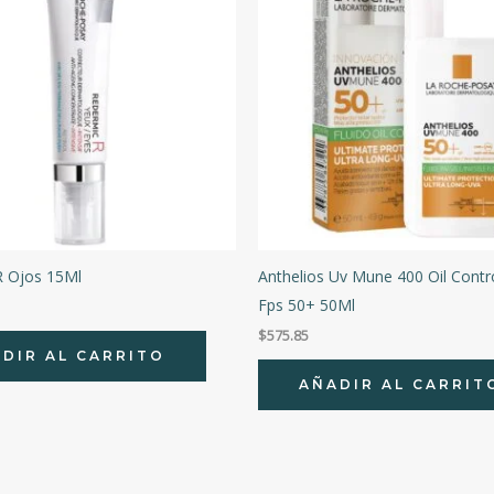
R Ojos 15Ml
Anthelios Uv Mune 400 Oil Contro
Fps 50+ 50Ml
$
575.85
DIR AL CARRITO
AÑADIR AL CARRIT