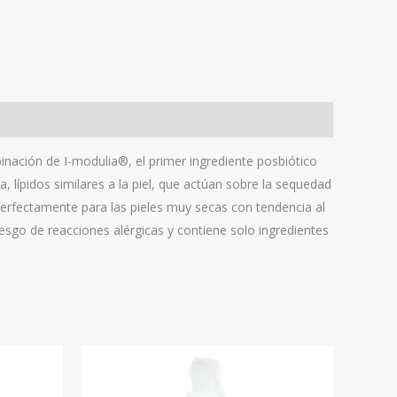
inación de I-modulia®, el primer ingrediente posbiótico
, lípidos similares a la piel, que actúan sobre la sequedad
 perfectamente para las pieles muy secas con tendencia al
esgo de reacciones alérgicas y contiene solo ingredientes