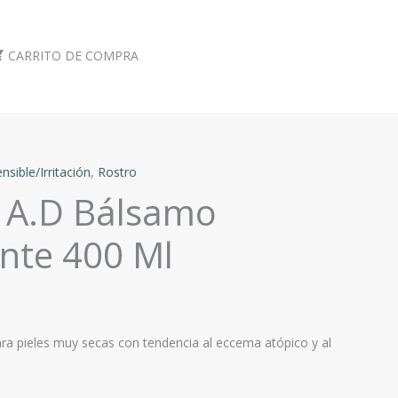
CARRITO DE COMPRA
ensible/Irritación
,
Rostro
 A.D Bálsamo
ante 400 Ml
ra pieles muy secas con tendencia al eccema atópico y al