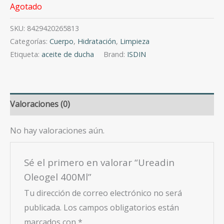
Agotado
SKU:
8429420265813
Categorías:
Cuerpo
,
Hidratación
,
Limpieza
Etiqueta:
aceite de ducha
Brand:
ISDIN
Valoraciones (0)
No hay valoraciones aún.
Sé el primero en valorar “Ureadin
Oleogel 400Ml”
Tu dirección de correo electrónico no será
publicada.
Los campos obligatorios están
marcados con
*