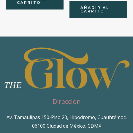
CARRITO
AÑADIR AL
CARRITO
Dirección
Av. Tamaulipas 150-Piso 20, Hipódromo, Cuauhtémoc,
06100 Ciudad de México, CDMX