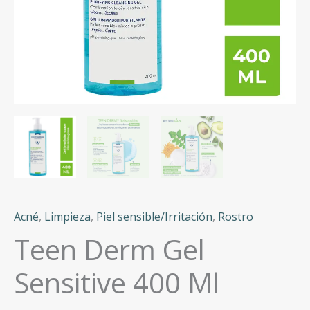
Acné
,
Limpieza
,
Piel sensible/Irritación
,
Rostro
Teen Derm Gel
Sensitive 400 Ml