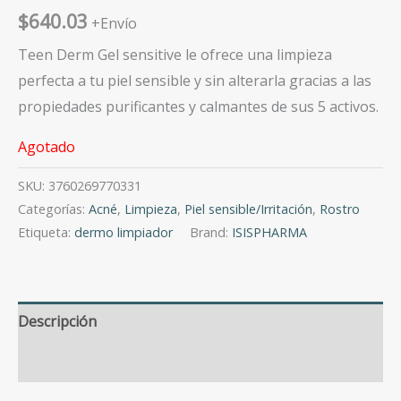
$
640.03
+Envío
Teen Derm Gel sensitive le ofrece una limpieza
perfecta a tu piel sensible y sin alterarla gracias a las
propiedades purificantes y calmantes de sus 5 activos.
Agotado
SKU:
3760269770331
Categorías:
Acné
,
Limpieza
,
Piel sensible/Irritación
,
Rostro
Etiqueta:
dermo limpiador
Brand:
ISISPHARMA
Descripción
Valoraciones (0)