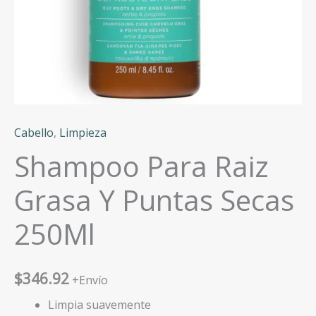
Cabello
,
Limpieza
Shampoo Para Raiz
Grasa Y Puntas Secas
250Ml
$
346.92
+Envío
Limpia suavemente