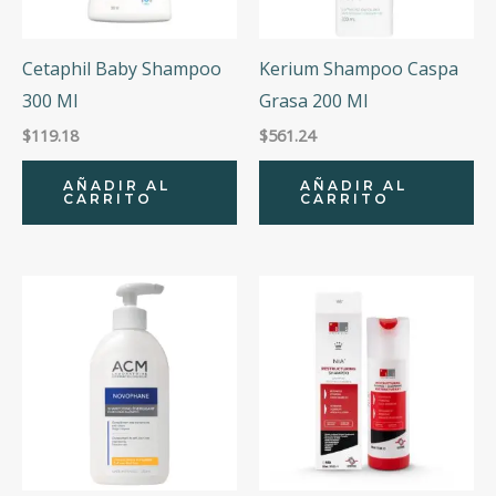
Cetaphil Baby Shampoo
Kerium Shampoo Caspa
300 Ml
Grasa 200 Ml
$
119.18
$
561.24
AÑADIR AL
AÑADIR AL
CARRITO
CARRITO