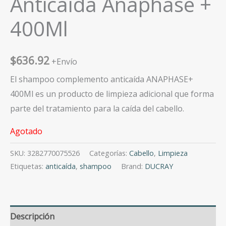
Anticaída Anaphase +
400Ml
$
636.92
+Envío
El shampoo complemento anticaída ANAPHASE+
400Ml es un producto de limpieza adicional que forma
parte del tratamiento para la caída del cabello.
Agotado
SKU:
3282770075526
Categorías:
Cabello
,
Limpieza
Etiquetas:
anticaída
,
shampoo
Brand:
DUCRAY
Descripción