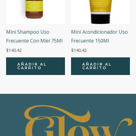
Mini Shampoo Uso
Mini Acondicionador Uso
Frecuente Con Miel 75Ml
Frecuente 150Ml
$
140.42
$
140.42
AÑADIR AL
AÑADIR AL
CARRITO
CARRITO