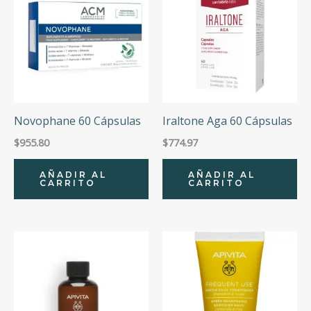
Novophane 60 Cápsulas
Iraltone Aga 60 Cápsulas
$
955.80
$
774.97
AÑADIR AL
AÑADIR AL
CARRITO
CARRITO