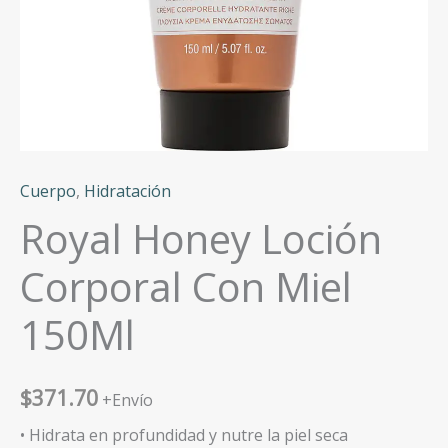
Cuerpo
,
Hidratación
Royal Honey Loción
Corporal Con Miel
150Ml
$
371.70
+Envío
• Hidrata en profundidad y nutre la piel seca