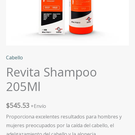
Cabello
Revita Shampoo
205Ml
$
545.53
+Envío
Proporciona excelentes resultados para hombres y
mujeres preocupados por la caída del cabello, el
adelgazamiento del cabello y la alopecia