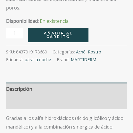
poros.
Disponibilidad:
En existencia
Renovador
AÑADIR AL
CARRITO
Nocturno
40
SKU:
8437019178680
Categorías:
Acné
,
Rostro
Ml
Etiqueta:
para la noche
Brand:
MARTIDERM
cantidad
Descripción
Valoraciones (0)
Gracias a los alfa hidroxiácidos (ácido glicólico y ácido
mandélico) y a la combinación sinérgica de ácido