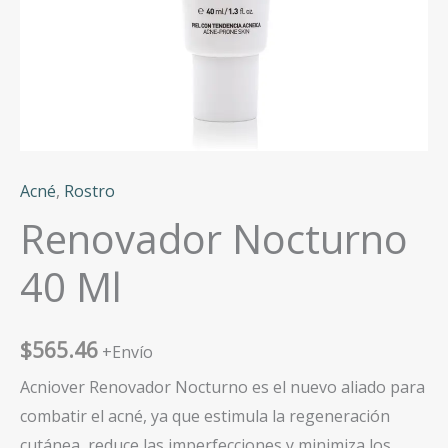
Acné
,
Rostro
Renovador Nocturno
40 Ml
$
565.46
+Envío
Acniover Renovador Nocturno es el nuevo aliado para
combatir el acné, ya que estimula la regeneración
cutánea, reduce las imperfecciones y minimiza los