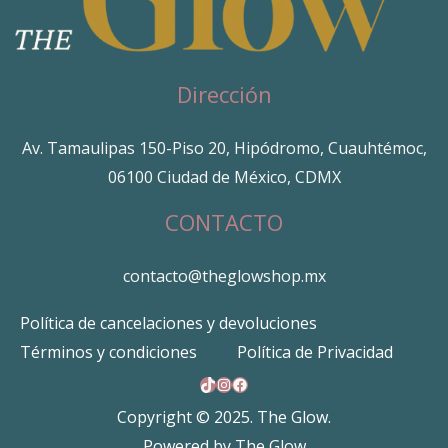
Dirección
Av. Tamaulipas 150-Piso 20, Hipódromo, Cuauhtémoc,
06100 Ciudad de México, CDMX
CONTACTO
contacto@theglowshop.mx
Política de cancelaciones y devoluciones
Términos y condiciones
Política de Privacidad
TikTok
Instagram
Facebook
Copyright © 2025. The Glow.
Powered by The Glow