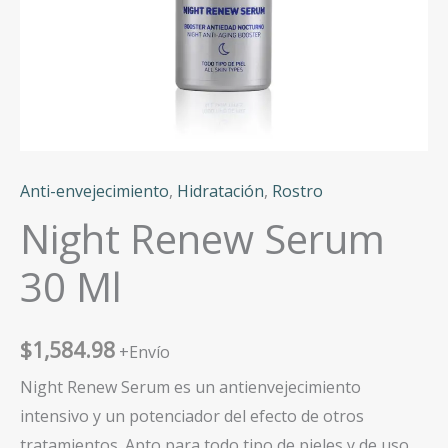
Anti-envejecimiento
,
Hidratación
,
Rostro
Night Renew Serum
30 Ml
$
1,584.98
+Envío
Night Renew Serum es un antienvejecimiento
intensivo y un potenciador del efecto de otros
tratamientos. Apto para todo tipo de pieles y de uso