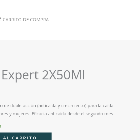
CARRITO DE COMPRA
 Expert 2X50Ml
 de doble acción (anticaída y crecimiento) para la caída
bres y mujeres. Eficacia anticaída desde el segundo mes.
a
 AL CARRITO