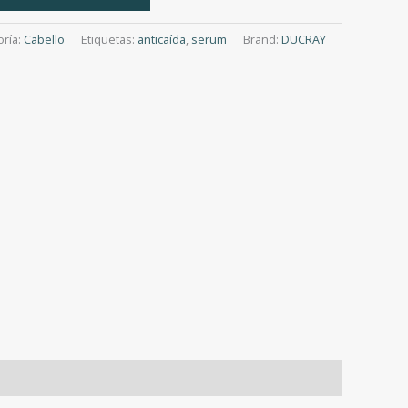
oría:
Cabello
Etiquetas:
anticaída
,
serum
Brand:
DUCRAY