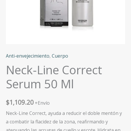
Anti-envejecimiento
,
Cuerpo
Neck-Line Correct
Serum 50 Ml
$
1,109.20
+Envío
Neck-Line Correct, ayuda a reducir el doble mentón y
a combatir la flacidez de la zona, reafirmando y
atenuando las arrugas de cuello y escote. Hidrata en