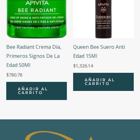
Bee Radiant Crema Día,
Queen Bee Suero Anti
Primeros Signos De La
Edad 15Ml
Edad 50Ml
$
1,326.14
$
780.78
AÑADIR AL
CARRITO
AÑADIR AL
CARRITO