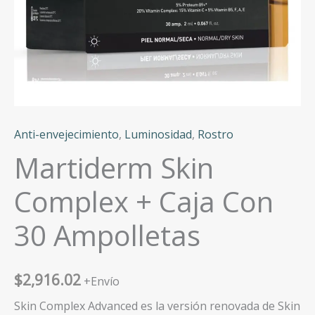
Anti-envejecimiento
,
Luminosidad
,
Rostro
Martiderm Skin
Complex + Caja Con
30 Ampolletas
$
2,916.02
+Envío
Skin Complex Advanced es la versión renovada de Skin