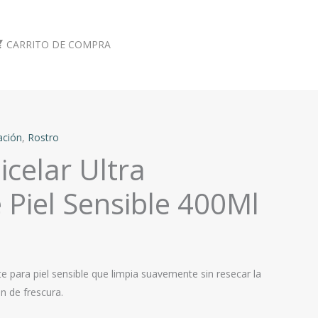
CARRITO DE COMPRA
tación
,
Rostro
celar Ultra
Piel Sensible 400Ml
e para piel sensible que limpia suavemente sin resecar la
n de frescura.