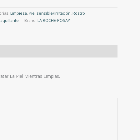
orías:
Limpieza
,
Piel sensible/Irritación
,
Rostro
aquillante
Brand:
LA ROCHE-POSAY
tar La Piel Mientras Limpias.