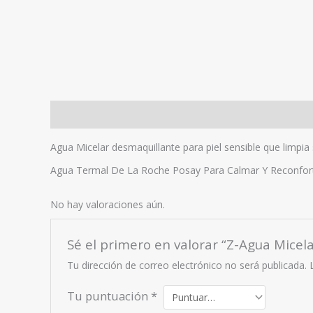
Descripción
Valoraciones (0)
Agua Micelar desmaquillante para piel sensible que limpia
Agua Termal De La Roche Posay Para Calmar Y Reconfortar
No hay valoraciones aún.
Sé el primero en valorar “Z-Agua Micel
Tu dirección de correo electrónico no será publicada.
Tu puntuación
*