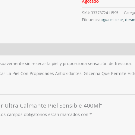
Agotado
SKU:
3337872411595
Categ
Etiquetas:
agua micelar
,
desm
 suavemente sin resecar la piel y proporciona sensación de frescura.
 La Piel Con Propiedades Antioxidantes. Glicerina Que Permite Hidra
ar Ultra Calmante Piel Sensible 400Ml”
Los campos obligatorios están marcados con
*