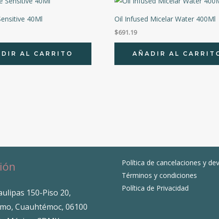
Sensitive 40Ml
Oil Infused Micelar Water 400Ml
$
691.19
DIR AL CARRITO
AÑADIR AL CARRIT
Política de cancelaciones y de
ión
Términos y condiciones
Política de Privacidad
ulipas 150-Piso 20,
mo, Cuauhtémoc, 06100