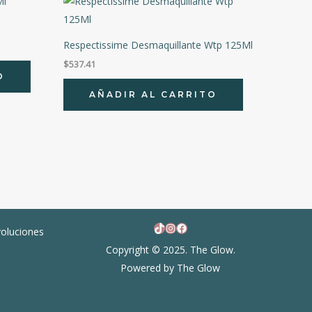
Respectissime Desmaquillante Wtp 125Ml
$
537.41
O
AÑADIR AL CARRITO
TikTok
Instagram
Facebook
voluciones
Copyright © 2025. The Glow.
Powered by The Glow