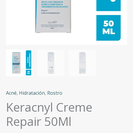
Acné
,
Hidratación
,
Rostro
Keracnyl Creme
Repair 50Ml