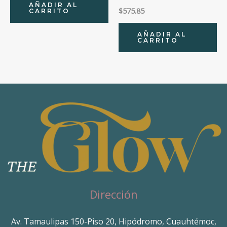
AÑADIR AL
$
575.85
CARRITO
AÑADIR AL
CARRITO
Dirección
Av. Tamaulipas 150-Piso 20, Hipódromo, Cuauhtémoc,