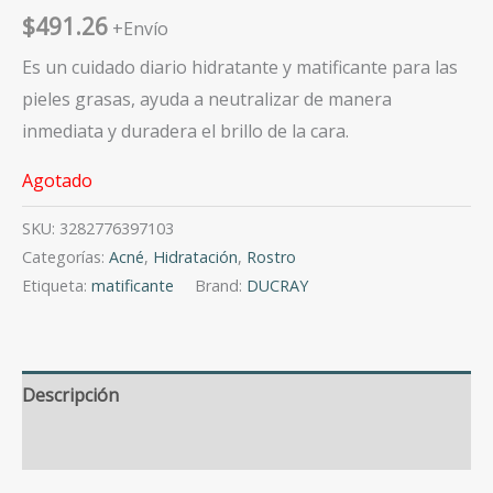
$
491.26
+Envío
Es un cuidado diario hidratante y matificante para las
pieles grasas, ayuda a neutralizar de manera
inmediata y duradera el brillo de la cara.
Agotado
SKU:
3282776397103
Categorías:
Acné
,
Hidratación
,
Rostro
Etiqueta:
matificante
Brand:
DUCRAY
Descripción
Valoraciones (0)