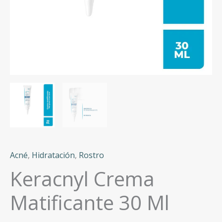
Acné
,
Hidratación
,
Rostro
Keracnyl Crema
Matificante 30 Ml