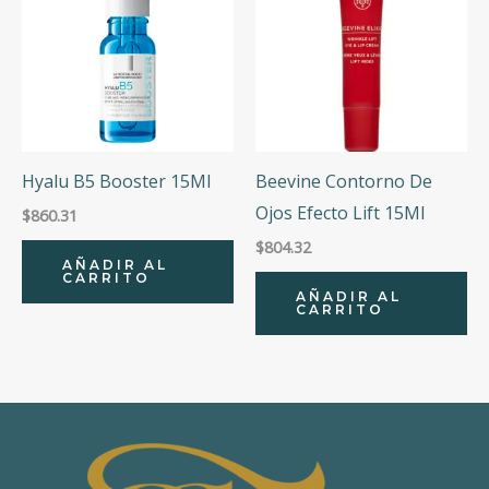
Hyalu B5 Booster 15Ml
Beevine Contorno De
Ojos Efecto Lift 15Ml
$
860.31
$
804.32
AÑADIR AL
CARRITO
AÑADIR AL
CARRITO