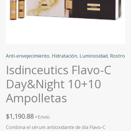
Anti-envejecimiento
,
Hidratación
,
Luminosidad
,
Rostro
Isdinceutics Flavo-C
Day&Night 10+10
Ampolletas
$
1,190.88
+Envío
Combina el sérum antioxidante de día Flavo-C