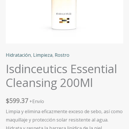
Hidratación
,
Limpieza
,
Rostro
Isdinceutics Essential
Cleansing 200Ml
$
599.37
+Envío
Limpia y elimina eficazmente exceso de sebo, así como
maquillaje y protección solar resistente al agua.
Hidrata y respeta la barrera lipídica de la piel.