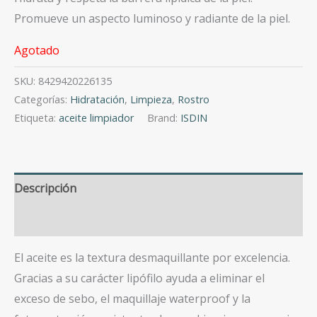
Promueve un aspecto luminoso y radiante de la piel.
Agotado
SKU:
8429420226135
Categorías:
Hidratación
,
Limpieza
,
Rostro
Etiqueta:
aceite limpiador
Brand:
ISDIN
Descripción
Valoraciones (0)
El aceite es la textura desmaquillante por excelencia.
Gracias a su carácter lipófilo ayuda a eliminar el
exceso de sebo, el maquillaje waterproof y la