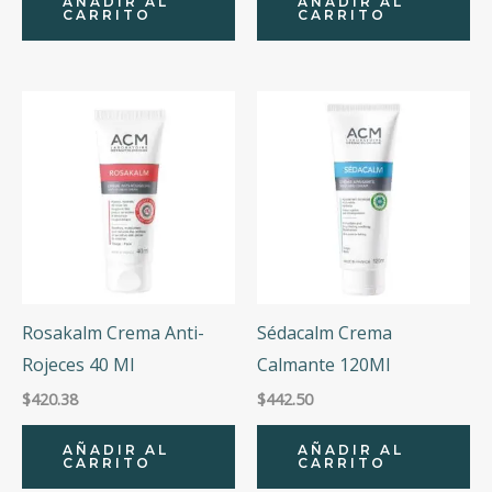
AÑADIR AL
AÑADIR AL
CARRITO
CARRITO
Rosakalm Crema Anti-
Sédacalm Crema
Rojeces 40 Ml
Calmante 120Ml
$
420.38
$
442.50
AÑADIR AL
AÑADIR AL
CARRITO
CARRITO