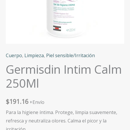
Cuerpo
,
Limpieza
,
Piel sensible/Irritación
Germisdin Intim Calm
250Ml
$
191.16
+Envío
Para la higiene íntima. Protege, limpia suavemente,
refresca y neutraliza olores. Calma el picor y la
irritación.