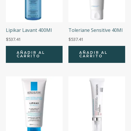
Lipikar Lavant 400Ml
Toleriane Sensitive 40Ml
$
537.41
$
537.41
AÑADIR AL
AÑADIR AL
CARRITO
CARRITO