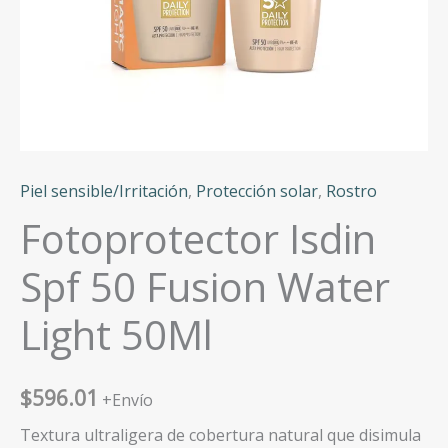
Piel sensible/Irritación
,
Protección solar
,
Rostro
Fotoprotector Isdin
Spf 50 Fusion Water
Light 50Ml
$
596.01
+Envío
Textura ultraligera de cobertura natural que disimula