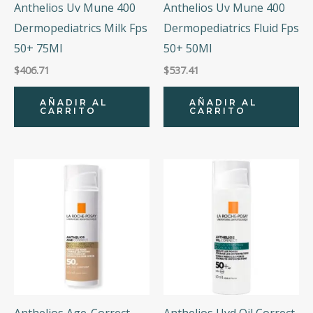
Anthelios Uv Mune 400
Anthelios Uv Mune 400
Dermopediatrics Milk Fps
Dermopediatrics Fluid Fps
50+ 75Ml
50+ 50Ml
$
406.71
$
537.41
AÑADIR AL
AÑADIR AL
CARRITO
CARRITO