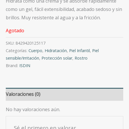
Hidrata como una crema y se absorbe rápidamente
como un gel, fácil extensibilidad, acabado sedoso y sin
brillos. Muy resistente al agua y a la fricción.
Agotado
SKU:
8429420125117
Categorías:
Cuerpo
,
Hidratación
,
Piel Infantil
,
Piel
sensible/Irritación
,
Protección solar
,
Rostro
Brand:
ISDIN
Valoraciones (0)
No hay valoraciones aún.
Sé el primero en valorar