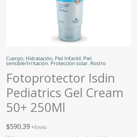
Cuerpo
,
Hidratación
,
Piel Infantil
,
Piel
sensible/Irritación
,
Protección solar
,
Rostro
Fotoprotector Isdin
Pediatrics Gel Cream
50+ 250Ml
$
590.39
+Envío