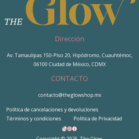
Dirección
Av. Tamaulipas 150-Piso 20, Hipódromo, Cuauhtémoc,
06100 Ciudad de México, CDMX
CONTACTO
contacto@theglowshop.mx
Política de cancelaciones y devoluciones
Términos y condiciones
Política de Privacidad
TikTok
Instagram
Facebook
Copyright © 2025. The Glow.