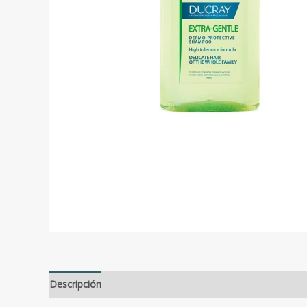
Descripción
Valoraciones (0)