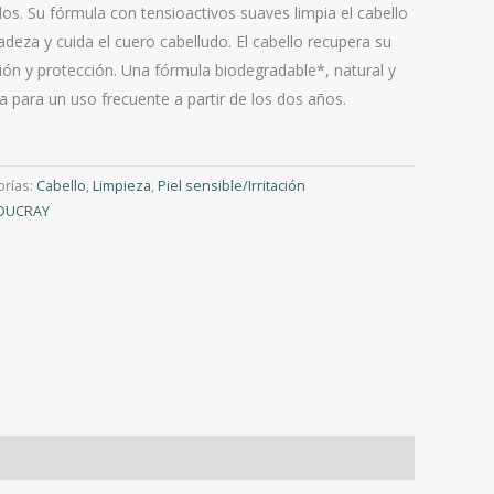
os. Su fórmula con tensioactivos suaves limpia el cabello
cadeza y cuida el cuero cabelludo. El cabello recupera su
ación y protección. Una fórmula biodegradable*, natural y
a para un uso frecuente a partir de los dos años.
orías:
Cabello
,
Limpieza
,
Piel sensible/Irritación
DUCRAY