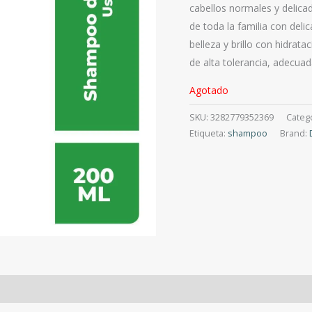
cabellos normales y delicad
de toda la familia con deli
belleza y brillo con hidrat
de alta tolerancia, adecuad
Agotado
SKU:
3282779352369
Categ
Etiqueta:
shampoo
Brand: