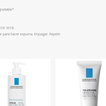
gradable*
CDE 301B.
r para hacer espuma. Enjuagar. Repetir.