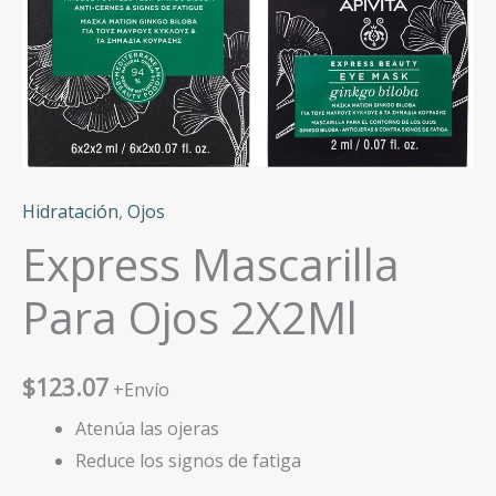
Hidratación
,
Ojos
Express Mascarilla
Para Ojos 2X2Ml
$
123.07
+Envío
Atenúa las ojeras
Reduce los signos de fatiga