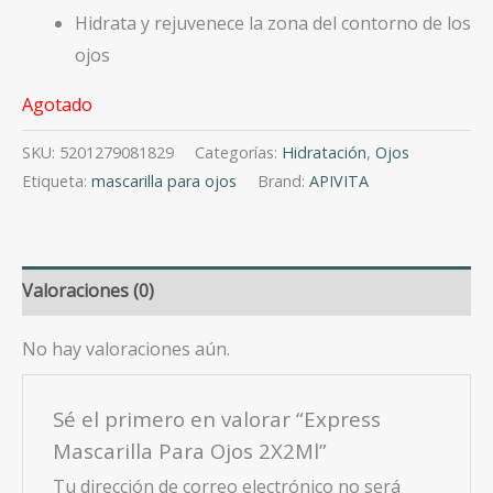
Hidrata y rejuvenece la zona del contorno de los
ojos
Agotado
SKU:
5201279081829
Categorías:
Hidratación
,
Ojos
Etiqueta:
mascarilla para ojos
Brand:
APIVITA
Valoraciones (0)
No hay valoraciones aún.
Sé el primero en valorar “Express
Mascarilla Para Ojos 2X2Ml”
Tu dirección de correo electrónico no será