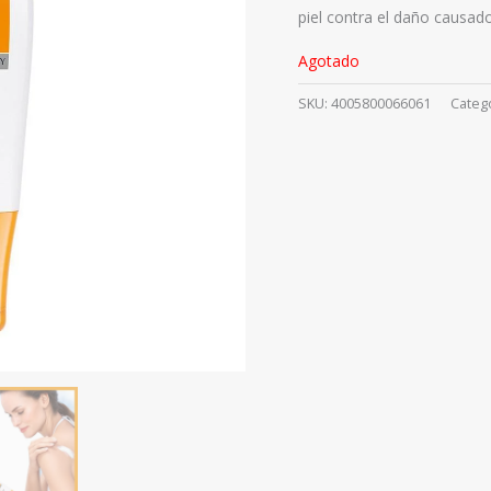
piel contra el daño causado 
Agotado
SKU:
4005800066061
Categ