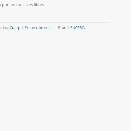
por los radicales libres.
orías:
Cuerpo
,
Protección solar
Brand:
EUCERIN