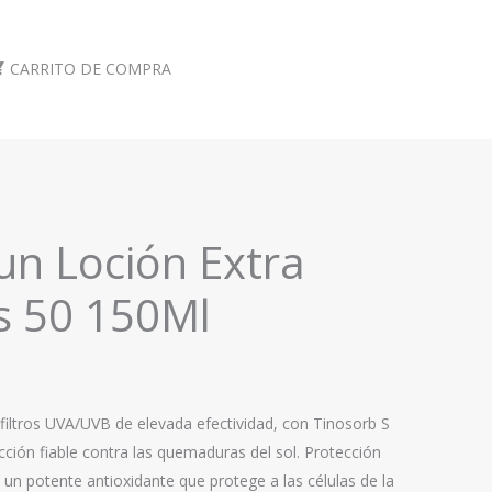
CARRITO DE COMPRA
un Loción Extra
s 50 150Ml
filtros UVA/UVB de elevada efectividad, con Tinosorb S
ción fiable contra las quemaduras del sol. Protección
 un potente antioxidante que protege a las células de la