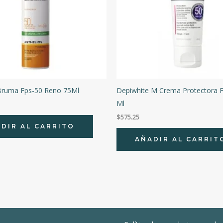
 Bruma Fps-50 Reno 75Ml
Depiwhite M Crema Protectora 
Ml
$
575.25
DIR AL CARRITO
AÑADIR AL CARRIT