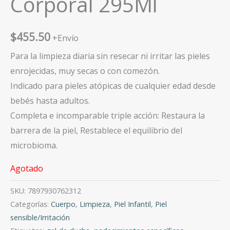
Corporal 295Ml
$
455.50
+Envío
Para la limpieza diaria sin resecar ni irritar las pieles
enrojecidas, muy secas o con comezón.
Indicado para pieles atópicas de cualquier edad desde
bebés hasta adultos.
Completa e incomparable triple acción: Restaura la
barrera de la piel, Restablece el equilibrio del
microbioma.
Agotado
SKU:
7897930762312
Categorías:
Cuerpo
,
Limpieza
,
Piel Infantil
,
Piel
sensible/Irritación