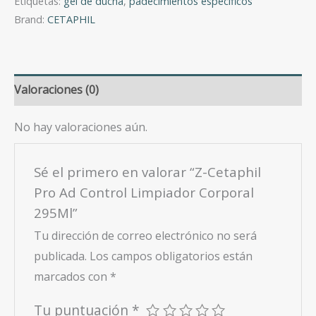
Etiquetas:
gel de ducha
,
padecimientos específicos
Brand:
CETAPHIL
Valoraciones (0)
No hay valoraciones aún.
Sé el primero en valorar “Z-Cetaphil
Pro Ad Control Limpiador Corporal
295Ml”
Tu dirección de correo electrónico no será
publicada.
Los campos obligatorios están
marcados con
*
Tu puntuación
*