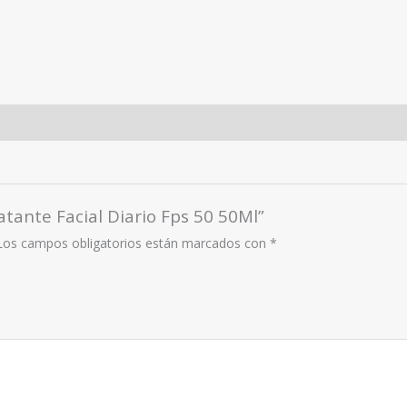
atante Facial Diario Fps 50 50Ml”
Los campos obligatorios están marcados con
*