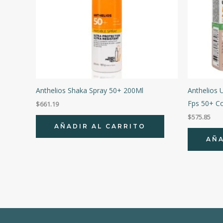
Anthelios Shaka Spray 50+ 200Ml
Anthelios 
Fps 50+ C
$
661.19
$
575.85
AÑADIR AL CARRITO
AÑA