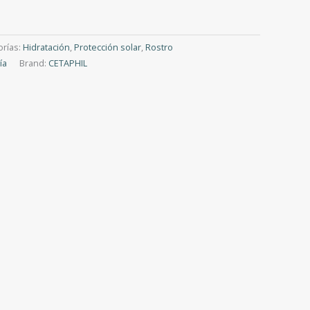
orías:
Hidratación
,
Protección solar
,
Rostro
ía
Brand:
CETAPHIL