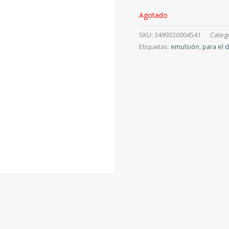
Agotado
SKU:
3499320004541
Categ
Etiquetas:
emulsión
,
para el d