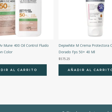
Uv Mune 400 Oil Control Fluido
Depiwhite M Crema Protectora 
on Color
Dorado Fps 50+ 40 Ml
$
575.25
DIR AL CARRITO
AÑADIR AL CARRIT