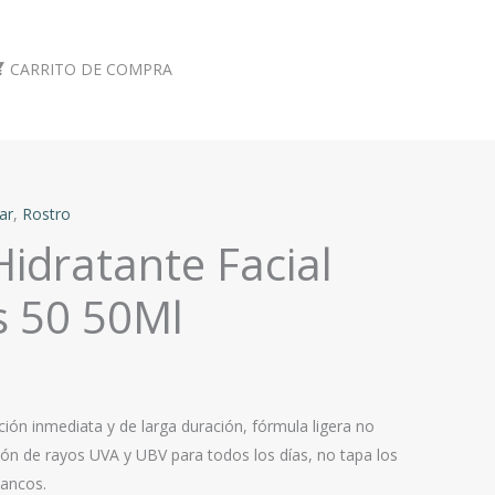
CARRITO DE COMPRA
ar
,
Rostro
Hidratante Facial
s 50 50Ml
ción inmediata y de larga duración, fórmula ligera no
ión de rayos UVA y UBV para todos los días, no tapa los
lancos.