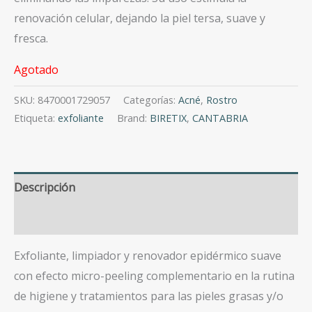
renovación celular, dejando la piel tersa, suave y
fresca.
Agotado
SKU:
8470001729057
Categorías:
Acné
,
Rostro
Etiqueta:
exfoliante
Brand:
BIRETIX
,
CANTABRIA
Descripción
Valoraciones (0)
Exfoliante, limpiador y renovador epidérmico suave
con efecto micro-peeling complementario en la rutina
de higiene y tratamientos para las pieles grasas y/o