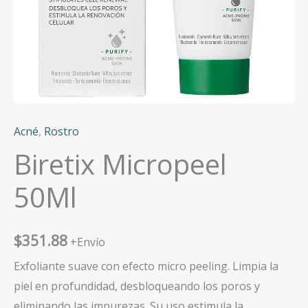
Acné
,
Rostro
Biretix Micropeel
50Ml
$
351.88
+Envío
Exfoliante suave con efecto micro peeling. Limpia la
piel en profundidad, desbloqueando los poros y
eliminando las impurezas. Su uso estimula la