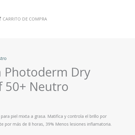
CARRITO DE COMPRA
tro
 Photoderm Dry
f 50+ Neutro
ara piel mixta a grasa. Matifica y controla el brillo por
te por más de 8 horas, 39% Menos lesiones inflamatoria.