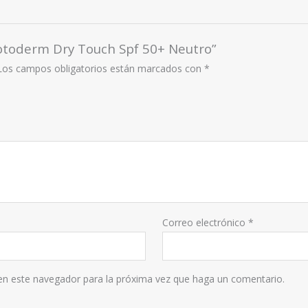
hotoderm Dry Touch Spf 50+ Neutro”
Los campos obligatorios están marcados con
*
Correo electrónico
*
 en este navegador para la próxima vez que haga un comentario.